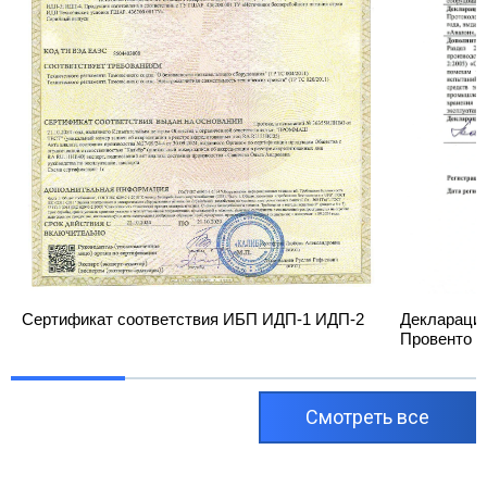
Сертификат соответствия ИБП ИДП-1 ИДП-2
Декларация
Провенто
Cмотреть все