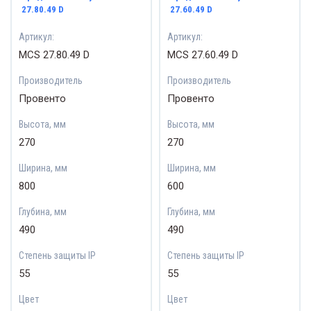
27.80.49 D
27.60.49 D
Артикул:
Артикул:
MCS 27.80.49 D
MCS 27.60.49 D
Производитель
Производитель
Провенто
Провенто
Высота, мм
Высота, мм
270
270
Ширина, мм
Ширина, мм
800
600
Глубина, мм
Глубина, мм
490
490
Степень защиты IP
Степень защиты IP
55
55
Цвет
Цвет