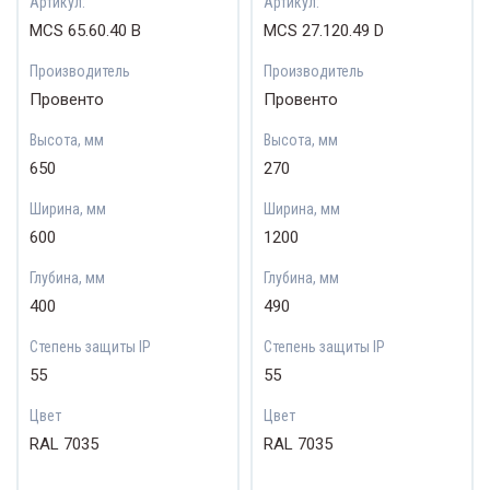
Артикул:
Артикул:
MCS 65.60.40 B
MCS 27.120.49 D
Производитель
Производитель
Провенто
Провенто
Высота, мм
Высота, мм
650
270
Ширина, мм
Ширина, мм
600
1200
Глубина, мм
Глубина, мм
400
490
Степень защиты IP
Степень защиты IP
55
55
Цвет
Цвет
RAL 7035
RAL 7035