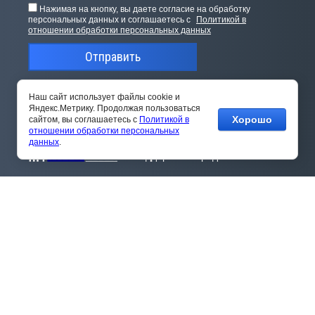
Нажимая на кнопку, вы даете согласие на обработку
персональных данных и соглашаетесь с
Политикой в
отношении обработки персональных данных
Отправить
Наш сайт использует файлы cookie и
Яндекс.Метрику. Продолжая пользоваться
Хорошо
сайтом, вы соглашаетесь с
Политикой в
отношении обработки персональных
данных
.
Поддержка и продвижение сайта
Телефон:
+7(495) 644-47-37
(с 9:00 до 18:00)
Адрес
г. Нижний Новгород, проспект Гагарина, дом
178/1, офис 507.